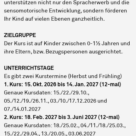
unterstützen nicht nur den Spracherwerb und die
sensomotorische Entwicklung, sondern förderen
Ihr Kind auf vielen Ebenen ganzheitlich.
ZIELGRUPPE
Der Kurs ist auf Kinder zwischen 0-1½ Jahren und
ihre Eltern, bzw. Bezugspersonen ausgerichtet.
UNTERRICHTSTAGE
Es gibt zwei Kurstermine (Herbst und Frühling)
1. Kurs:
15. Okt. 2026 bis 14. Jan. 2027 (12-mal)
Genaue Kursdaten: 15./22./29.10.,
05./12./19./26.11., 03./10./17.12.2026 und
07./14.01.2027
2. Kurs:
18. Feb. 2027 bis 3. Juni 2027 (12-mal)
Genaue Kursdaten: 18./25.02., 04./11./18./25.03.,
15./22./29.04., 13./20.05., 03.06.2027