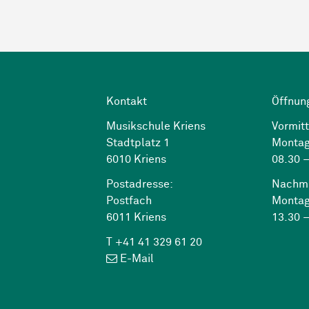
Kontakt
Öffnun
Musikschule Kriens
Vormitt
Stadtplatz 1
Montag
6010 Kriens
08.30 –
Postadresse:
Nachmi
Postfach
Montag
6011 Kriens
13.30 –
T +41 41 329 61 20
E-Mail