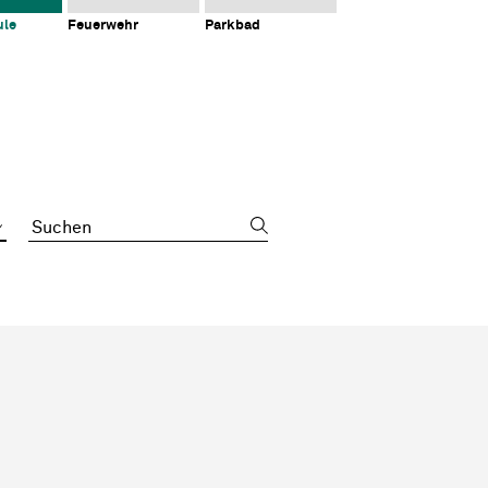
ule
Feuerwehr
Parkbad
Suchbegriff