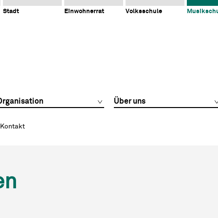
Stadt
Einwohnerrat
Volksschule
Musiksch
Organisation
Über uns
Kontakt
en