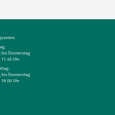
gszeiten
ag:
 bis Donnerstag
 11.45 Uhr
ttag:
 bis Donnerstag
 16.00 Uhr