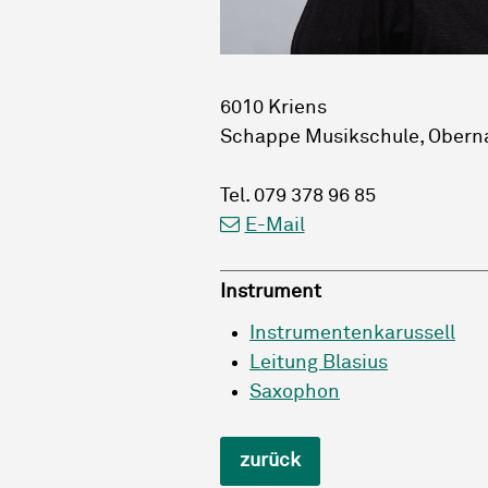
6010 Kriens
Schappe Musikschule, Oberna
Tel.
079 378 96 85
E-Mail
Instrument
Instrumentenkarussell
Leitung Blasius
Saxophon
zurück