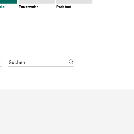
ule
Feuerwehr
Parkbad
Suchbegriff