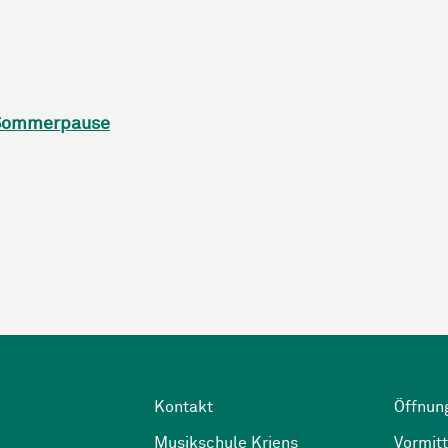
e Sommerpause
Kontakt
Öffnun
Musikschule Kriens
Vormitt