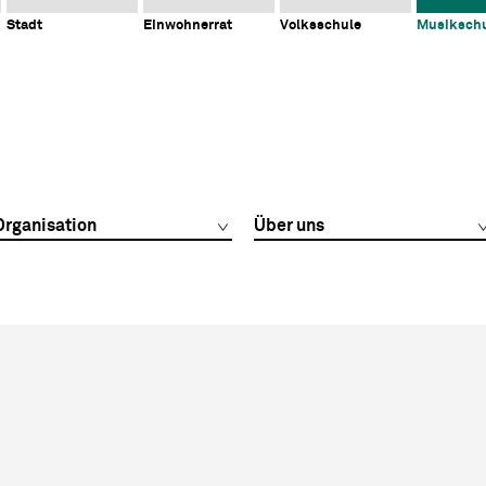
Stadt
Einwohnerrat
Volksschule
Musiksch
Organisation
Über uns