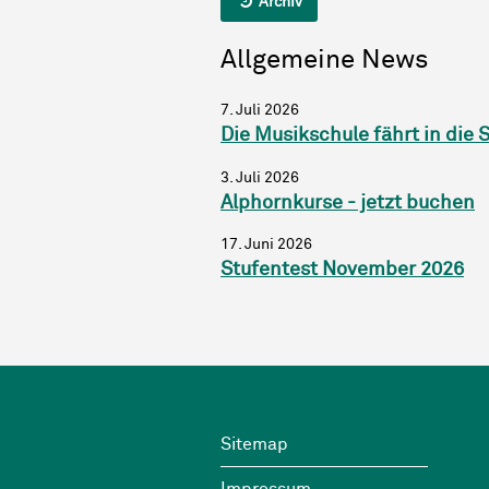
Archiv
Allgemeine News
7. Juli 2026
Die Musikschule fährt in di
3. Juli 2026
Alphornkurse - jetzt buchen
17. Juni 2026
Stufentest November 2026
Footer
Wichtige Links
Sitemap